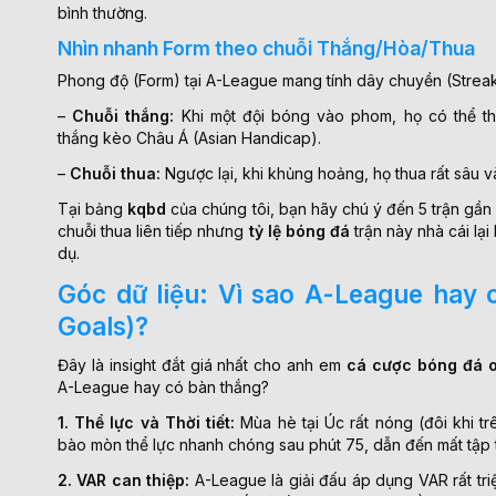
bình thường.
Nhìn nhanh Form theo chuỗi Thắng/Hòa/Thua
Phong độ (Form) tại A-League mang tính dây chuyền (Streak
–
Chuỗi thắng:
Khi một đội bóng vào phom, họ có thể th
thắng kèo Châu Á (Asian Handicap).
–
Chuỗi thua:
Ngược lại, khi khủng hoảng, họ thua rất sâu v
Tại bảng
kqbd
của chúng tôi, bạn hãy chú ý đến 5 trận gần
chuỗi thua liên tiếp nhưng
tỷ lệ bóng đá
trận này nhà cái lạ
dụ.
Góc dữ liệu: Vì sao A-League hay 
Goals)?
Đây là insight đắt giá nhất cho anh em
cá cược bóng đá o
A-League hay có bàn thắng?
1. Thể lực và Thời tiết:
Mùa hè tại Úc rất nóng (đôi khi tr
bào mòn thể lực nhanh chóng sau phút 75, dẫn đến mất tập t
2. VAR can thiệp:
A-League là giải đấu áp dụng VAR rất tri