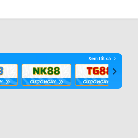
Xem tất cả