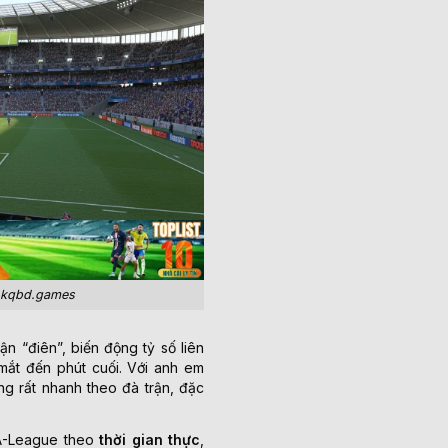
| kqbd.games
ận “điên”, biến động tỷ số liên
mắt đến phút cuối. Với anh em
g rất nhanh theo đà trận, đặc
A-League theo
thời gian thực
,