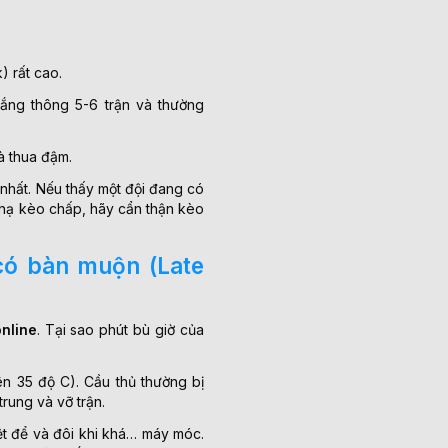
) rất cao.
ắng thông 5-6 trận và thường
à thua đậm.
 nhất. Nếu thấy một đội đang có
i hạ kèo chấp, hãy cẩn thận kèo
có bàn muộn (Late
nline
. Tại sao phút bù giờ của
ên 35 độ C). Cầu thủ thường bị
rung và vỡ trận.
ệt để và đôi khi khá… máy móc.