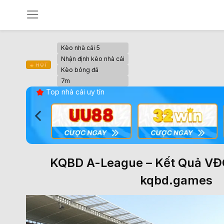
Skip
to
content
Kèo nhà cái 5
Nhận định kèo nhà cái
HOT
Kèo bóng đá
7m
Top nhà cái uy tín
KQBD A-League – Kết Quả VĐQ
kqbd.games