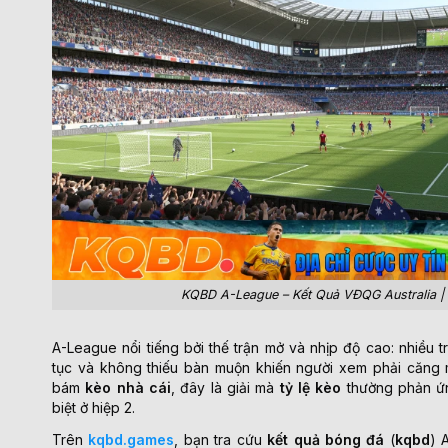
KQBD A-League – Kết Quả VĐQG Australia 
A-League nổi tiếng bởi thế trận mở và nhịp độ cao: nhiều tr
tục và không thiếu bàn muộn khiến người xem phải căng 
bám
kèo nhà cái
, đây là giải mà
tỷ lệ kèo
thường phản ứn
biệt ở hiệp 2.
Trên
kqbd.games
, bạn tra cứu
kết quả bóng đá
(
kqbd
) 