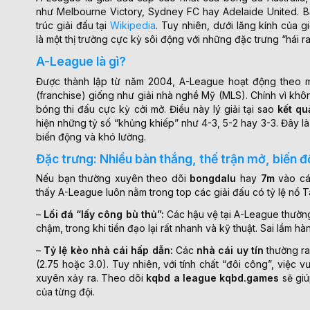
như Melbourne Victory, Sydney FC hay Adelaide United. Bạ
trúc giải đấu tại
Wikipedia
. Tuy nhiên, dưới lăng kính của g
là một thị trường cực kỳ sôi động với những đặc trưng “hái ra 
A-League là gì?
Được thành lập từ năm 2004, A-League hoạt động theo 
(franchise) giống như giải nhà nghề Mỹ (MLS). Chính vì khôn
bóng thi đấu cực kỳ cởi mở. Điều này lý giải tại sao
kết qu
hiện những tỷ số “khủng khiếp” như 4-3, 5-2 hay 3-3. Đây là
biến động và khó lường.
Đặc trưng: Nhiều bàn thắng, thế trận mở, biến 
Nếu bạn thường xuyên theo dõi
bongdalu
hay
7m
vào các
thấy A-League luôn nằm trong top các giải đấu có tỷ lệ nổ Tà
–
Lối đá “lấy công bù thủ”:
Các hậu vệ tại A-League thường
chậm, trong khi tiền đạo lại rất nhanh và kỹ thuật. Sai lầm hàn
–
Tỷ lệ kèo nhà cái hấp dẫn:
Các
nhà cái uy tín
thường ra
(2.75 hoặc 3.0). Tuy nhiên, với tính chất “đôi công”, việc 
xuyên xảy ra. Theo dõi
kqbd a league kqbd.games
sẽ giú
của từng đội.