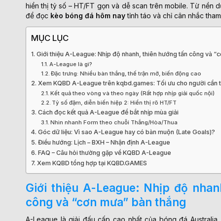
hiển thị tỷ số – HT/FT gọn và dễ scan trên mobile. Từ nền d
để đọc
kèo bóng đá hôm nay
tỉnh táo và chỉ cân nhắc tha
MỤC LỤC
Giới thiệu A-League: Nhịp độ nhanh, thiên hướng tấn công và “
A-League là gì?
Đặc trưng: Nhiều bàn thắng, thế trận mở, biến động cao
Xem KQBD A-League trên kqbd.games: Tối ưu cho người cần t
Kết quả theo vòng và theo ngày (Rất hợp nhịp giải quốc nội)
Tỷ số đậm, diễn biến hiệp 2: Hiển thị rõ HT/FT
Cách đọc kết quả A-League để bắt nhịp mùa giải
Nhìn nhanh Form theo chuỗi Thắng/Hòa/Thua
Góc dữ liệu: Vì sao A-League hay có bàn muộn (Late Goals)?
Điều hướng: Lịch – BXH – Nhận định A-League
FAQ – Câu hỏi thường gặp về KQBD A-League
Xem KQBD tổng hợp tại KQBD.GAMES
Giới thiệu A-League: Nhịp độ nhan
công và “cơn mưa” bàn thắng
A-League là giải đấu cấp cao nhất của bóng đá Australia,