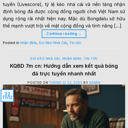
tuyến (Livescore), tỷ lệ kèo nhà cái và nền tảng nhận
định bóng đá được cộng đồng người chơi Việt Nam sử
dụng rộng rãi nhất hiện nay. Mặc dù Bongdalu sở hữu
thế mạnh vượt trội về mặt cộng đồng và tính năng […]
Continue reading
→
Posted in
nhận định
,
Soi Kèo Nhà Cái
,
Tin tức
SOI KÈO NHÀ CÁI
,
NHẬN ĐỊNH
,
TIN TỨC
KQBD 7m cn: Hướng dẫn xem kết quả bóng
đá trực tuyến nhanh nhất
POSTED ON
THÁNG 12 22, 2025
BY
ADMIN
22
Th12