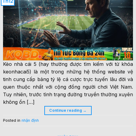
Th12
Kèo nhà cái 5 (hay thường được tìm kiếm với từ khóa
keonhacai5) là một trong những hệ thống website vệ
tinh cung cấp bảng tỷ lệ cá cược trực tuyến lâu đời và
quen thuộc nhất với cộng đồng người chơi Việt Nam.
Tuy nhiên, trước tình trạng đường truyền thường xuyên
không ổn […]
Continue reading
→
Posted in
nhận định