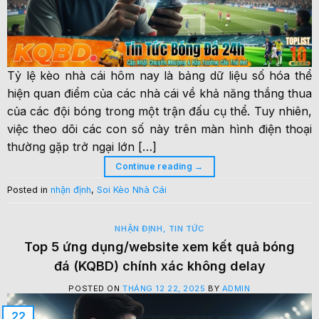
Tỷ lệ kèo nhà cái hôm nay là bảng dữ liệu số hóa thể
hiện quan điểm của các nhà cái về khả năng thắng thua
của các đội bóng trong một trận đấu cụ thể. Tuy nhiên,
việc theo dõi các con số này trên màn hình điện thoại
thường gặp trở ngại lớn […]
Continue reading
→
Posted in
nhận định
,
Soi Kèo Nhà Cái
NHẬN ĐỊNH
,
TIN TỨC
Top 5 ứng dụng/website xem kết quả bóng
đá (KQBD) chính xác không delay
POSTED ON
THÁNG 12 22, 2025
BY
ADMIN
22