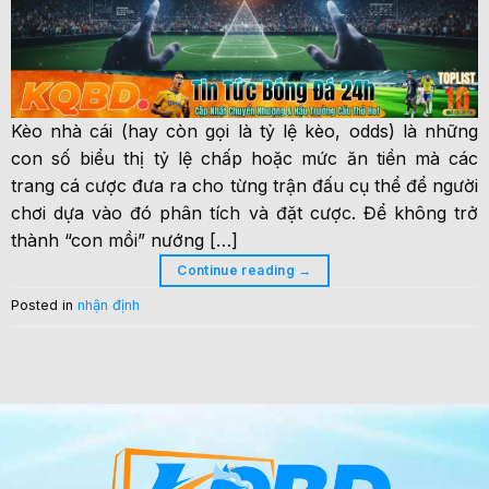
Kèo nhà cái (hay còn gọi là tỷ lệ kèo, odds) là những
con số biểu thị tỷ lệ chấp hoặc mức ăn tiền mà các
trang cá cược đưa ra cho từng trận đấu cụ thể để người
chơi dựa vào đó phân tích và đặt cược. Để không trở
thành “con mồi” nướng […]
Continue reading
→
Posted in
nhận định